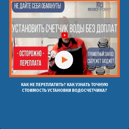
КАК НЕ ПЕРЕПЛАТИТЬ? КАК УЗНАТЬ ТОЧНУЮ
СТОИМОСТЬ УСТАНОВКИ ВОДОСЧЕТЧИКА?